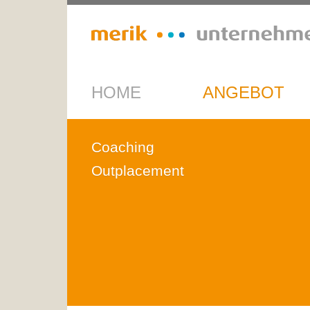
HOME
ANGEBOT
Coaching
Outplacement