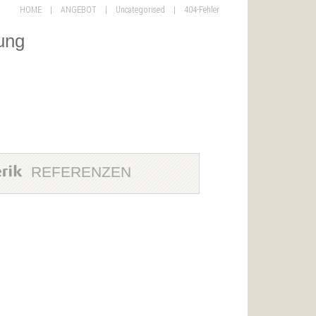
HOME
|
ANGEBOT
|
Uncategorised
|
404-Fehler
ung
REFERENZEN